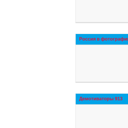
Россия в фотографи
Демотиваторы 913