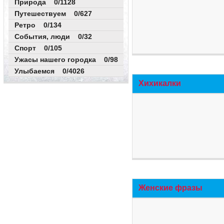
Природа 0/1128
Путешествуем 0/627
Ретро 0/134
События, люди 0/32
Спорт 0/105
Ужасы нашего городка 0/98
Улыбаемся 0/4026
Хихикалки
Женские фразы