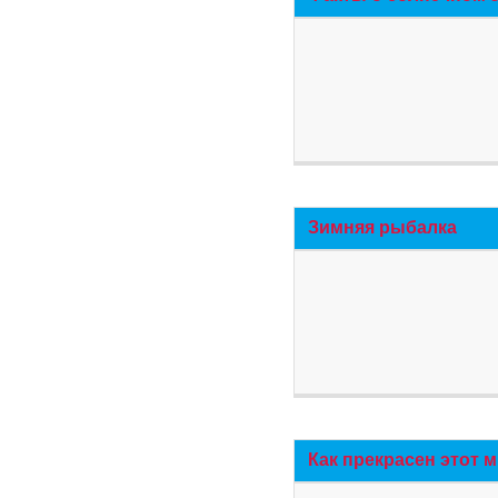
Зимняя рыбалка
Как прекрасен этот 