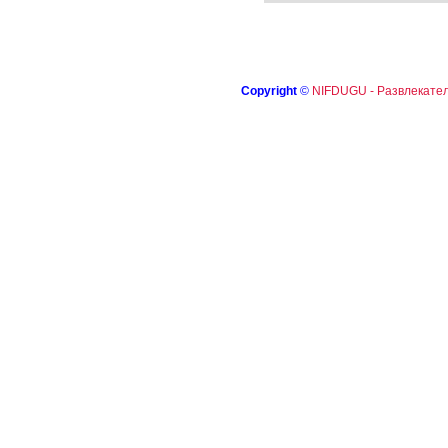
Copyright
©
NIFDUGU - Развлекател