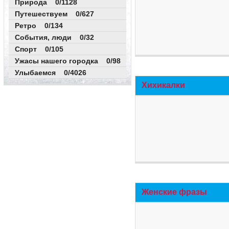
Природа 0/1128
Путешествуем 0/627
Ретро 0/134
События, люди 0/32
Спорт 0/105
Ужасы нашего городка 0/98
Улыбаемся 0/4026
Хихикалки
Женские фразы