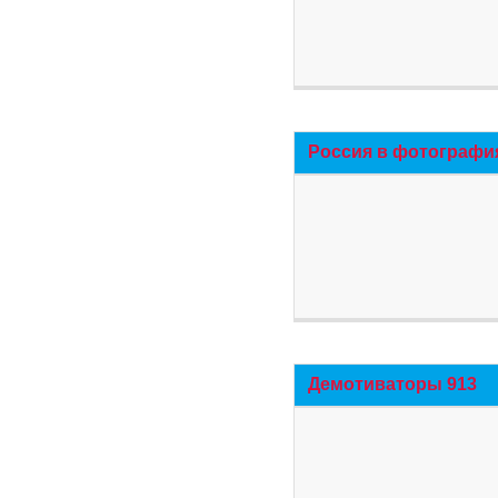
Россия в фотографи
Демотиваторы 913