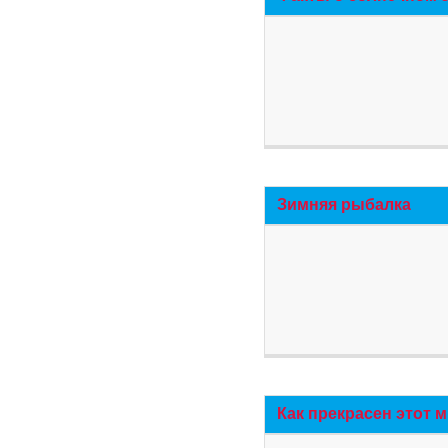
Зимняя рыбалка
Как прекрасен этот 