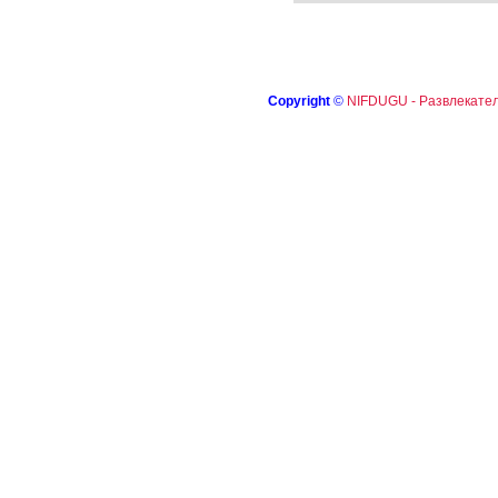
Copyright
©
NIFDUGU - Развлекател