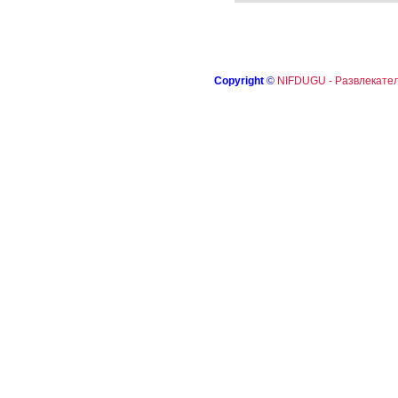
Copyright
©
NIFDUGU - Развлекател