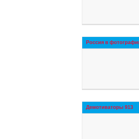
Россия в фотографи
Демотиваторы 913