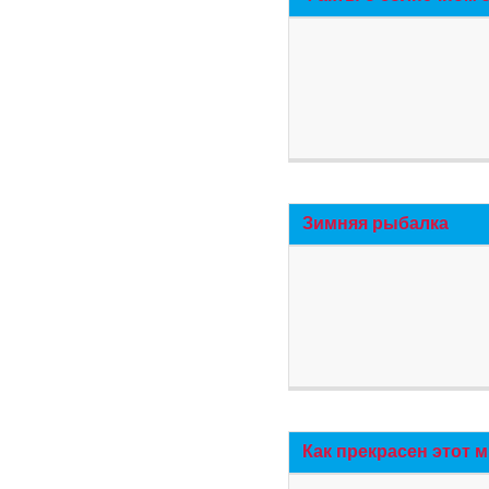
Зимняя рыбалка
Как прекрасен этот 