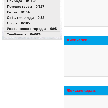
Природа 0/1128
Путешествуем 0/627
Ретро 0/134
События, люди 0/32
Спорт 0/105
Ужасы нашего городка 0/98
Улыбаемся 0/4026
Хихикалки
Женские фразы