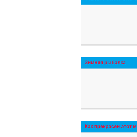
Зимняя рыбалка
Как прекрасен этот 