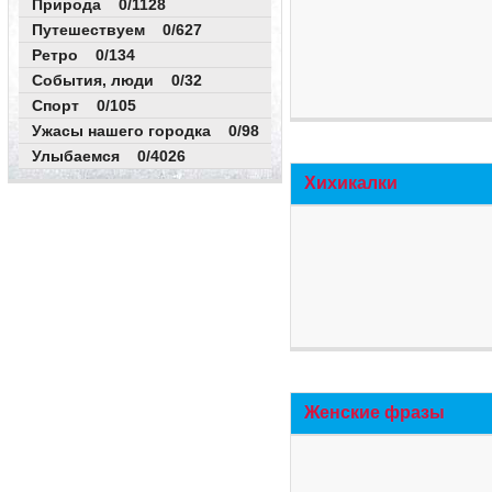
Природа 0/1128
Путешествуем 0/627
Ретро 0/134
События, люди 0/32
Спорт 0/105
Ужасы нашего городка 0/98
Улыбаемся 0/4026
Хихикалки
Женские фразы