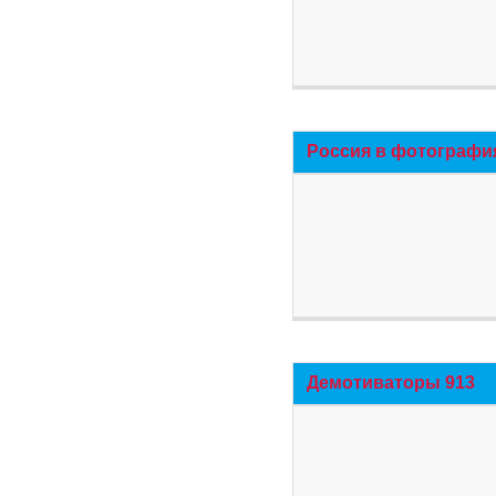
Россия в фотографи
Демотиваторы 913