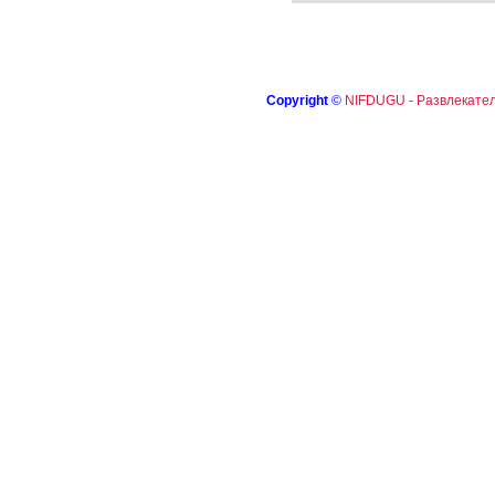
Copyright
©
NIFDUGU - Развлекател