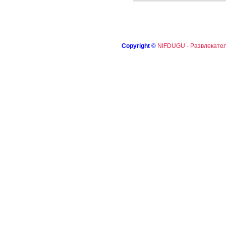
Copyright
©
NIFDUGU - Развлекател