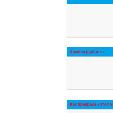
Зимняя рыбалка
Как прекрасен этот 