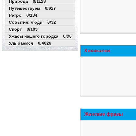
Природа 0/1128
Путешествуем 0/627
Ретро 0/134
События, люди 0/32
Спорт 0/105
Ужасы нашего городка 0/98
Улыбаемся 0/4026
Хихикалки
Женские фразы