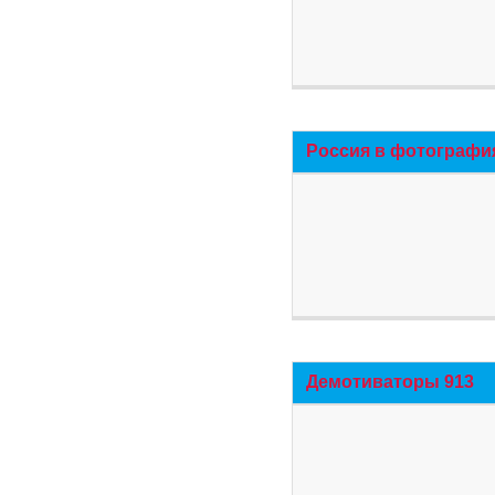
Россия в фотографи
Демотиваторы 913