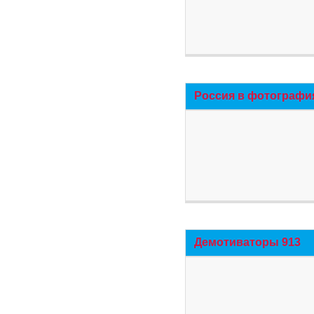
Россия в фотографи
Демотиваторы 913