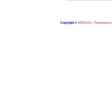
Copyright
©
NIFDUGU - Развлекател