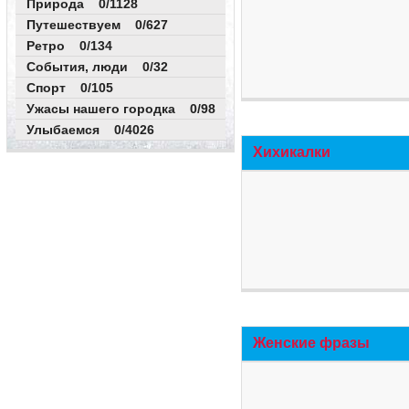
Природа 0/1128
Путешествуем 0/627
Ретро 0/134
События, люди 0/32
Спорт 0/105
Ужасы нашего городка 0/98
Улыбаемся 0/4026
Хихикалки
Женские фразы