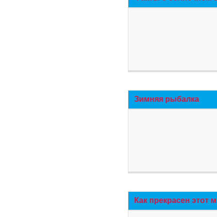
Зимняя рыбалка
Как прекрасен этот 