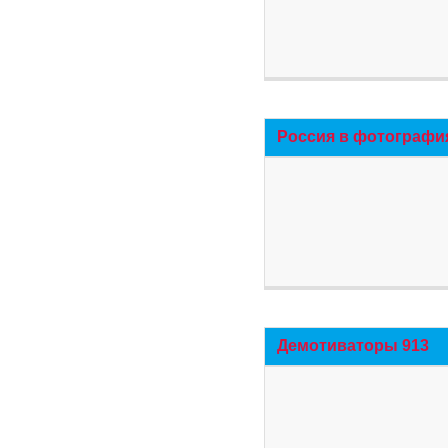
Россия в фотографи
Демотиваторы 913