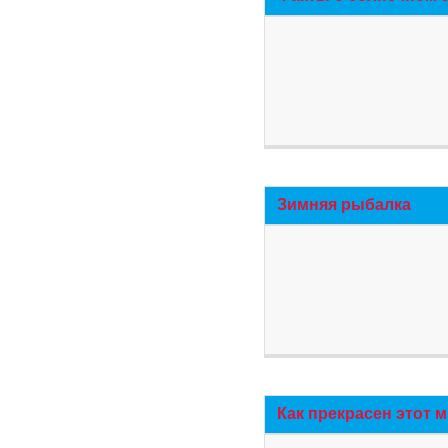
Зимняя рыбалка
Как прекрасен этот 