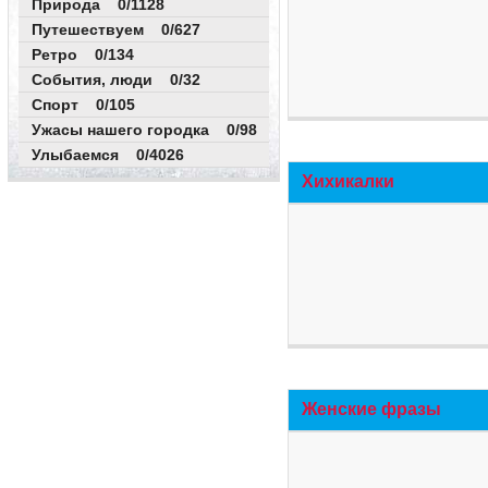
Природа 0/1128
Путешествуем 0/627
Ретро 0/134
События, люди 0/32
Спорт 0/105
Ужасы нашего городка 0/98
Улыбаемся 0/4026
Хихикалки
Женские фразы