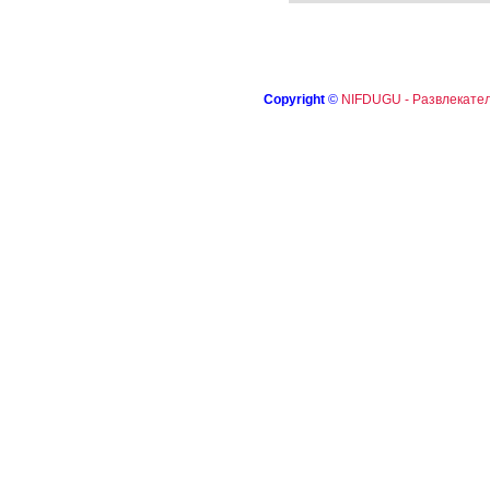
Copyright
©
NIFDUGU - Развлекател