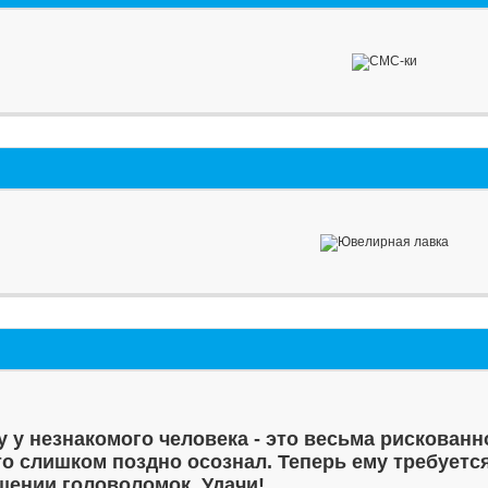
у у незнакомого человека - это весьма рискованн
то слишком поздно осознал. Теперь ему требуетс
шении головоломок. Удачи!