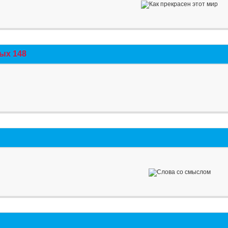
ых 148