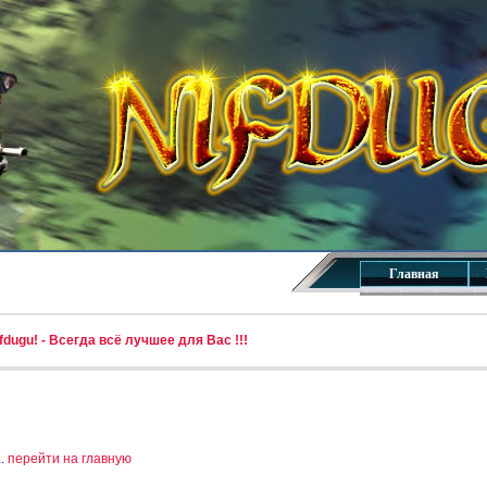
Главная
dugu! - Всегда всё лучшее для Вас !!!
..
перейти на главную