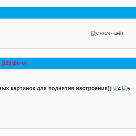
(125 фото)
ых картинок для поднятия настроения))