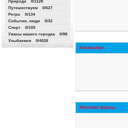
Природа 0/1128
Путешествуем 0/627
Ретро 0/134
События, люди 0/32
Спорт 0/105
Ужасы нашего городка 0/98
Улыбаемся 0/4026
Хихикалки
Женские фразы