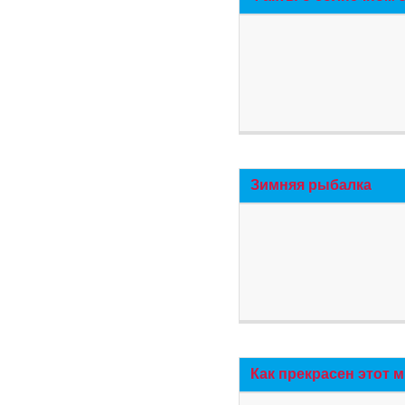
Зимняя рыбалка
Как прекрасен этот 