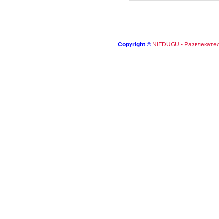
Copyright
©
NIFDUGU - Развлекател