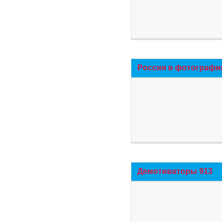
Россия в фотографи
Демотиваторы 913