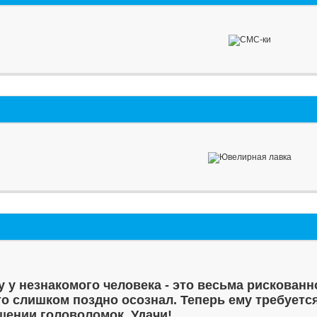
у у незнакомого человека - это весьма рискованн
то слишком поздно осознал. Теперь ему требуетс
шении головоломок. Удачи!