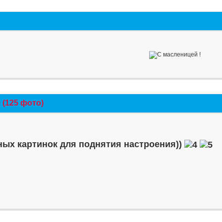
(125 фото)
ых картинок для поднятия настроения))