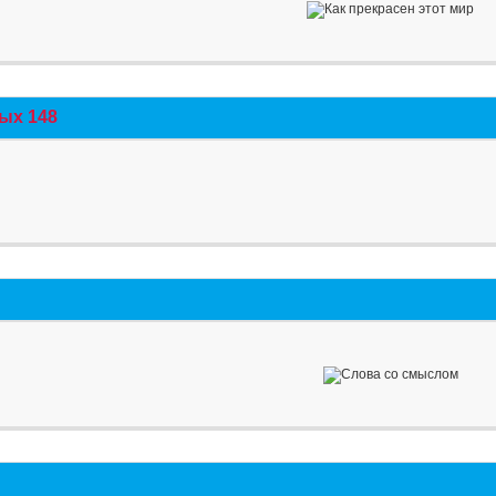
ых 148