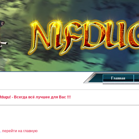
Главная
dugu! - Всегда всё лучшее для Вас !!!
..
перейти на главную