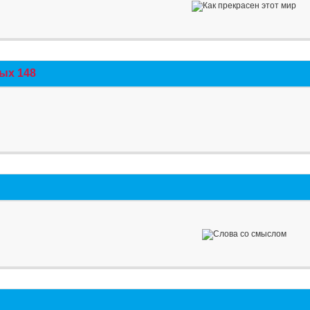
ых 148