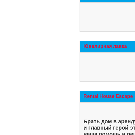
Ювелирная лавка
Rental House Escape
Брать дом в аренд
и главный герой э
ваша помощь в ре