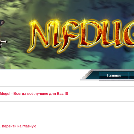
Главная
dugu! - Всегда всё лучшее для Вас !!!
..
перейти на главную