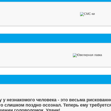
у у незнакомого человека - это весьма рискованн
то слишком поздно осознал. Теперь ему требуетс
шении головоломок. Удачи!