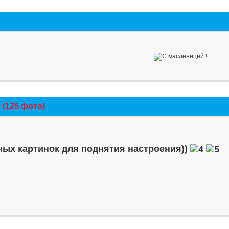
(125 фото)
ых картинок для поднятия настроения))