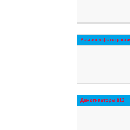
Россия в фотографи
Демотиваторы 913