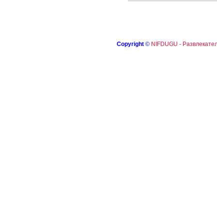
Copyright
©
NIFDUGU - Развлекател