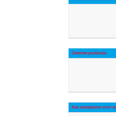
Зимняя рыбалка
Как прекрасен этот 