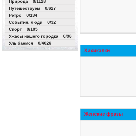
Природа 0/1128
Путешествуем 0/627
Ретро 0/134
События, люди 0/32
Спорт 0/105
Ужасы нашего городка 0/98
Улыбаемся 0/4026
Хихикалки
Женские фразы