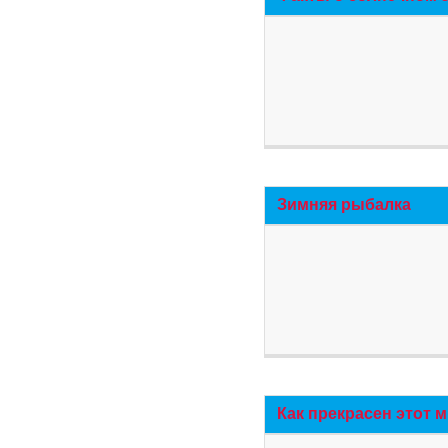
Зимняя рыбалка
Как прекрасен этот 