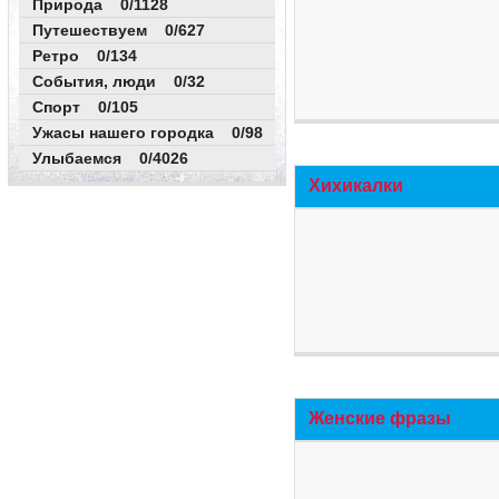
Природа 0/1128
Путешествуем 0/627
Ретро 0/134
События, люди 0/32
Спорт 0/105
Ужасы нашего городка 0/98
Улыбаемся 0/4026
Хихикалки
Женские фразы