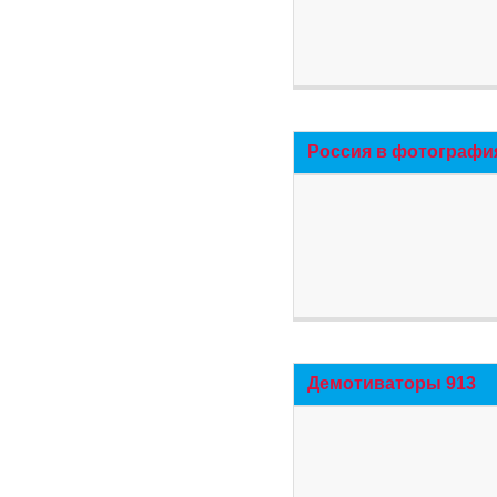
Россия в фотографи
Демотиваторы 913