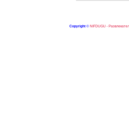
Copyright
©
NIFDUGU - Развлекател