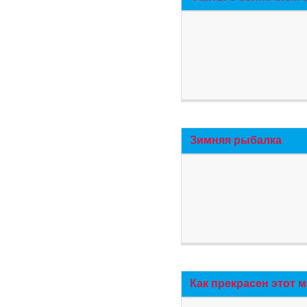
Зимняя рыбалка
Как прекрасен этот 