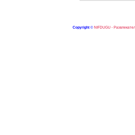
Copyright
©
NIFDUGU - Развлекател