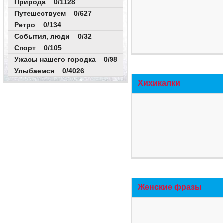
Природа 0/1128
Путешествуем 0/627
Ретро 0/134
События, люди 0/32
Спорт 0/105
Ужасы нашего городка 0/98
Улыбаемся 0/4026
Хихикалки
Женские фразы