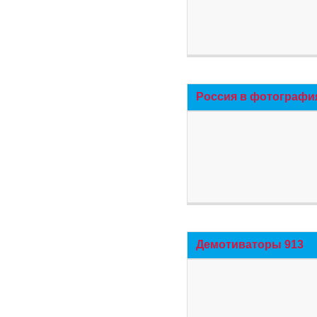
Россия в фотографи
Демотиваторы 913