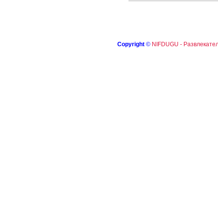
Copyright
©
NIFDUGU - Развлекател