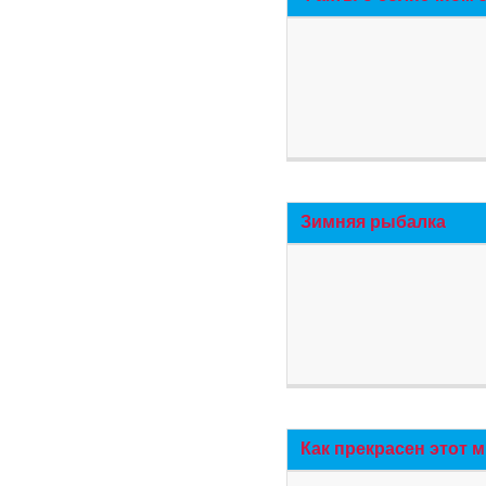
Зимняя рыбалка
Как прекрасен этот 