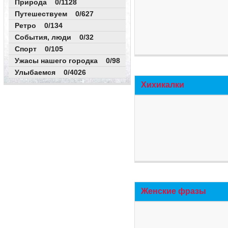
Природа 0/1128
Путешествуем 0/627
Ретро 0/134
События, люди 0/32
Спорт 0/105
Ужасы нашего городка 0/98
Улыбаемся 0/4026
Хихикалки
Женские фразы