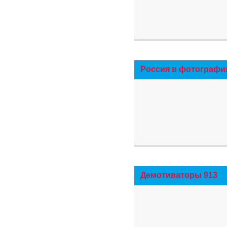
Россия в фотографи
Демотиваторы 913