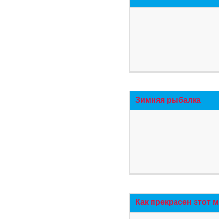
Зимняя рыбалка
Как прекрасен этот 