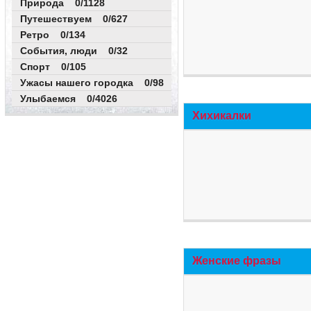
Природа 0/1128
Путешествуем 0/627
Ретро 0/134
События, люди 0/32
Спорт 0/105
Ужасы нашего городка 0/98
Улыбаемся 0/4026
Хихикалки
Женские фразы