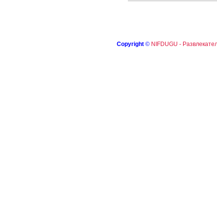
Copyright
©
NIFDUGU - Развлекател