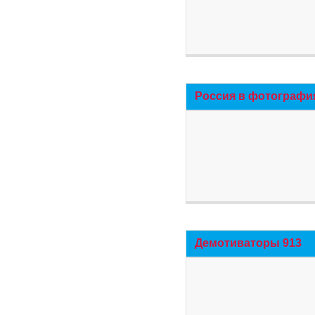
Россия в фотографи
Демотиваторы 913