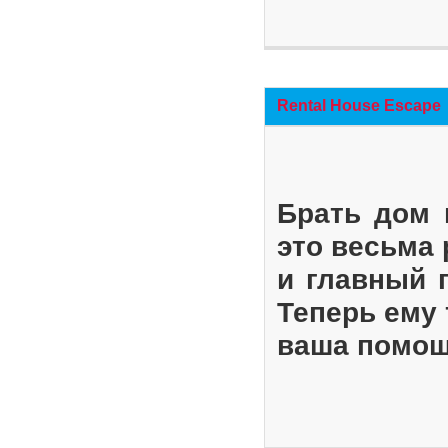
Rental House Escape
Брать дом 
это весьма
и главный 
Теперь ему 
ваша помощ