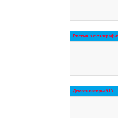
Россия в фотографи
Демотиваторы 913