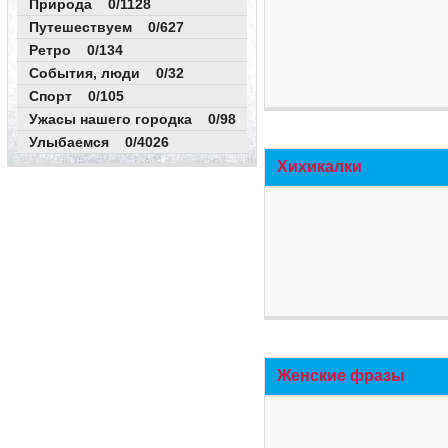
Природа 0/1128
Путешествуем 0/627
Ретро 0/134
События, люди 0/32
Спорт 0/105
Ужасы нашего городка 0/98
Улыбаемся 0/4026
Хихикалки
Женские фразы