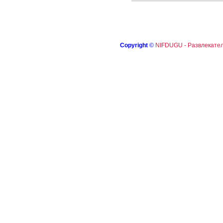
Copyright
©
NIFDUGU - Развлекател