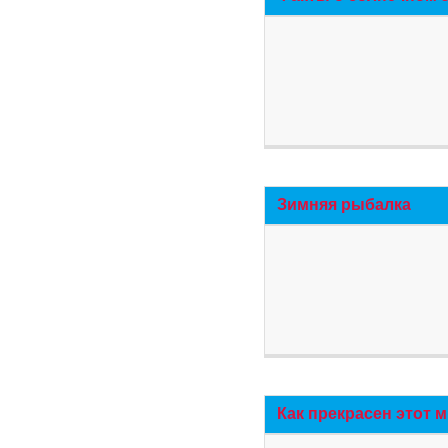
Зимняя рыбалка
Как прекрасен этот 