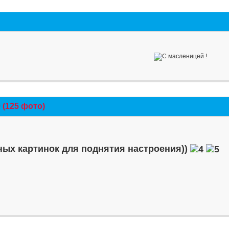
(125 фото)
ых картинок для поднятия настроения))