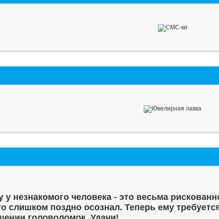
у у незнакомого человека - это весьма рискованн
то слишком поздно осознал. Теперь ему требуетс
шении головоломок. Удачи!