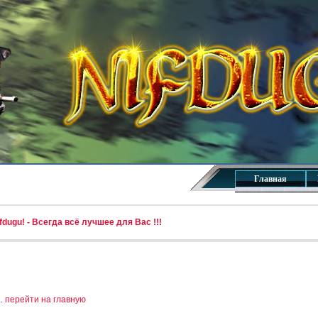
Главная
dugu! - Всегда всё лучшее для Вас !!!
..
перейти на главную