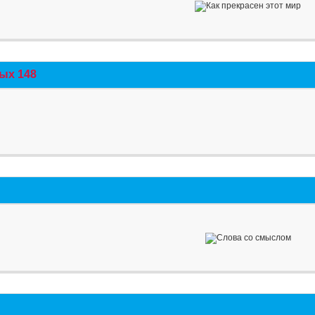
ых 148