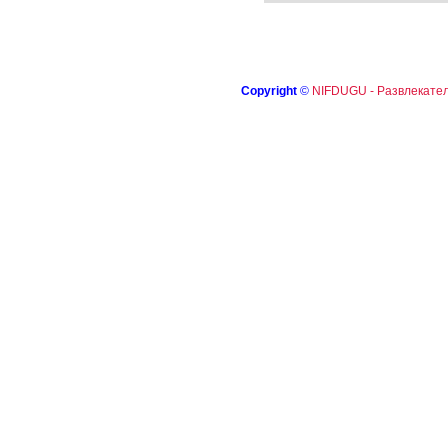
Copyright
©
NIFDUGU - Развлекател