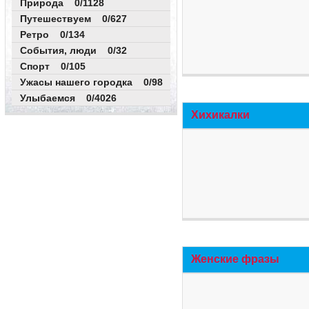
Природа 0/1128
Путешествуем 0/627
Ретро 0/134
События, люди 0/32
Спорт 0/105
Ужасы нашего городка 0/98
Улыбаемся 0/4026
Хихикалки
Женские фразы