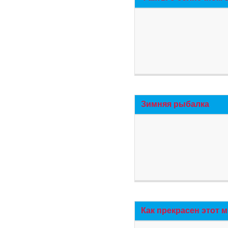
Зимняя рыбалка
Как прекрасен этот 