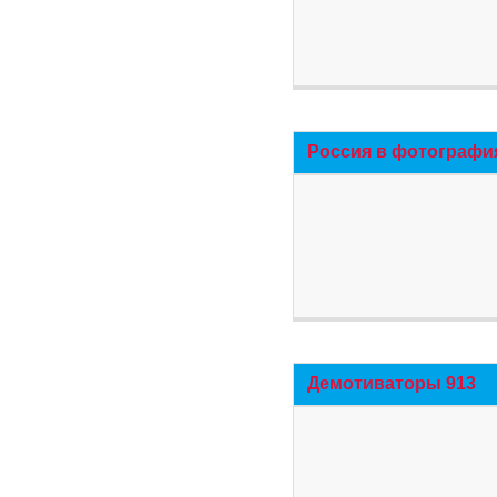
Россия в фотографи
Демотиваторы 913