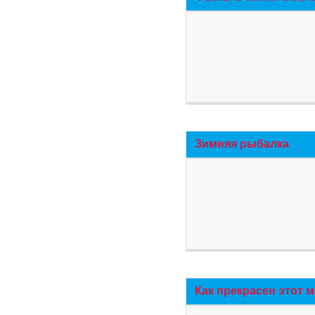
Зимняя рыбалка
Как прекрасен этот 