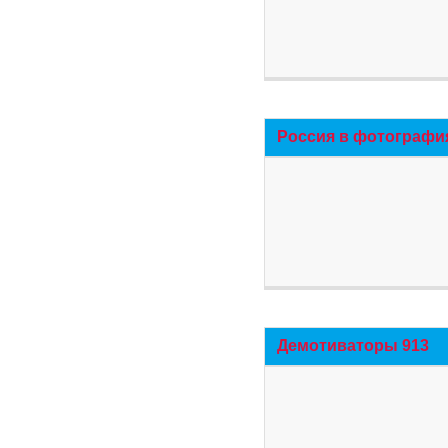
Россия в фотографи
Демотиваторы 913