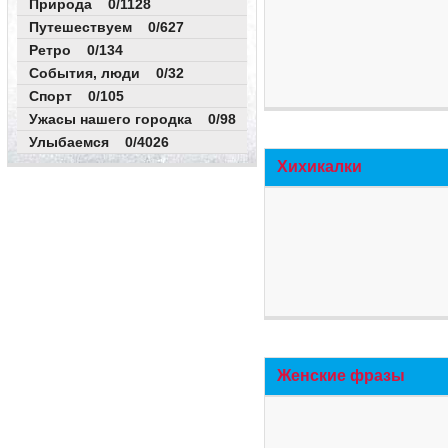
Природа 0/1128
Путешествуем 0/627
Ретро 0/134
События, люди 0/32
Спорт 0/105
Ужасы нашего городка 0/98
Улыбаемся 0/4026
Хихикалки
Женские фразы