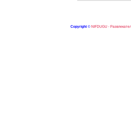
Copyright
©
NIFDUGU - Развлекател