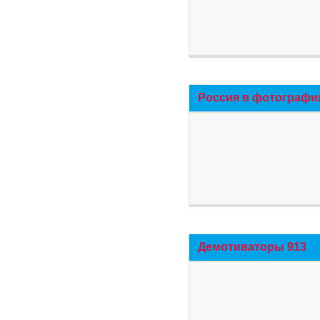
Россия в фотографи
Демотиваторы 913