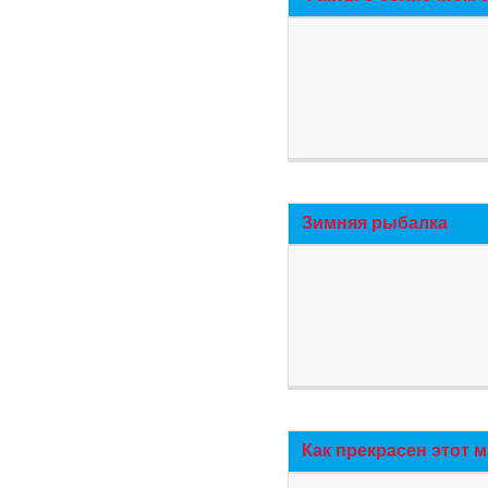
Зимняя рыбалка
Как прекрасен этот 