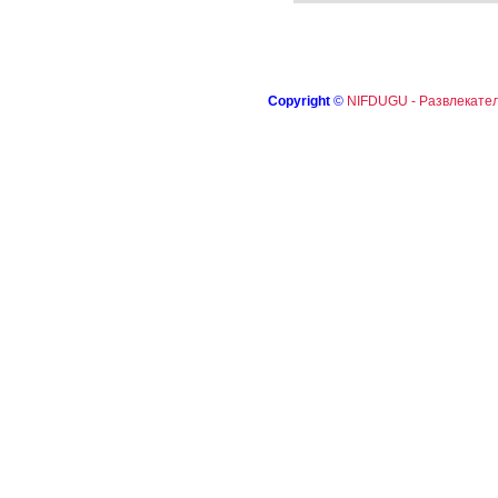
Copyright
©
NIFDUGU - Развлекател