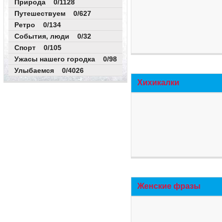
Природа 0/1128
Путешествуем 0/627
Ретро 0/134
События, люди 0/32
Спорт 0/105
Ужасы нашего городка 0/98
Улыбаемся 0/4026
Хихикалки
Женские фразы