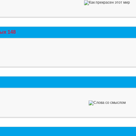
ых 148