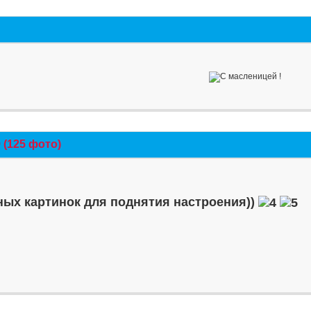
(125 фото)
ых картинок для поднятия настроения))