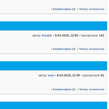
Комментарии (2)
Читать полностью
автор:
Kondor
8-03-2016, 12:00
просмотров:
143
Комментарии (3)
Читать полностью
автор:
enot
8-03-2016, 11:59
просмотров:
81
Комментарии (1)
Читать полностью