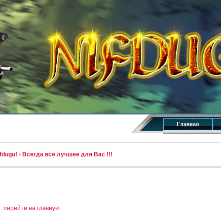
Главная
dugu! - Всегда всё лучшее для Вас !!!
..
перейти на главную