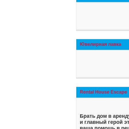
Ювелирная лавка
Rental House Escape
Брать дом в аренд
и главный герой э
ваша помощь в ре