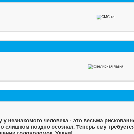
у у незнакомого человека - это весьма рискованн
то слишком поздно осознал. Теперь ему требуетс
шении головоломок. Удачи!