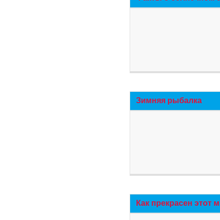
Зимняя рыбалка
Как прекрасен этот 