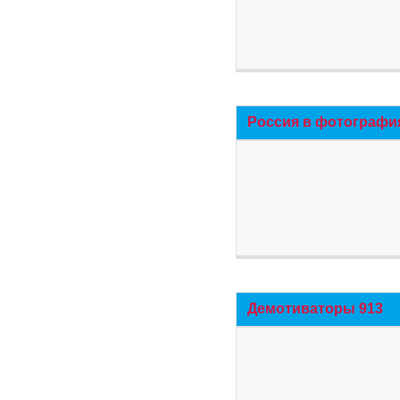
Россия в фотографи
Демотиваторы 913