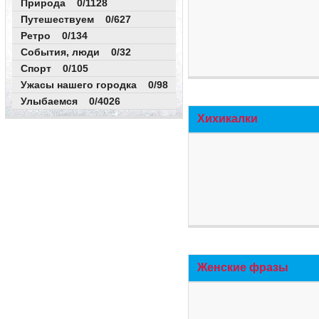
Природа 0/1128
Путешествуем 0/627
Ретро 0/134
События, люди 0/32
Спорт 0/105
Ужасы нашего городка 0/98
Улыбаемся 0/4026
Хихикалки
Женские фразы