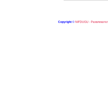
Copyright
©
NIFDUGU - Развлекател