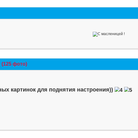
(125 фото)
ых картинок для поднятия настроения))