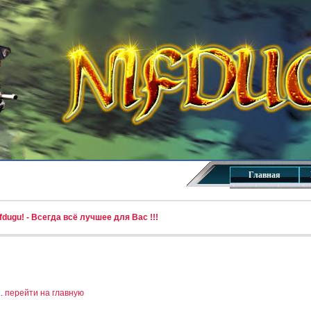
Главная
dugu! - Всегда всё лучшее для Вас !!!
..
перейти на главную