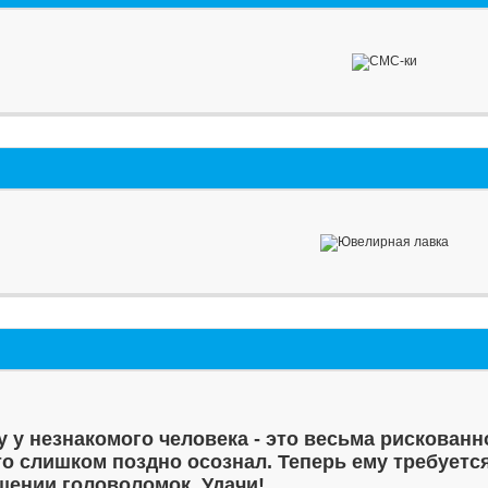
у у незнакомого человека - это весьма рискованн
то слишком поздно осознал. Теперь ему требуетс
шении головоломок. Удачи!