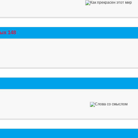
ых 148