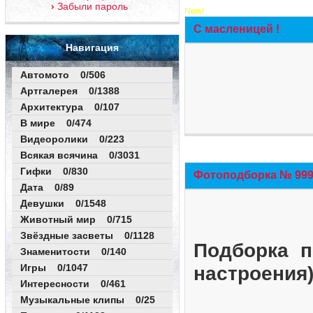
Забыли пароль
New!
С масленицей !
Навигация
Автомото 0/506
Артгалерея 0/1388
Архитектура 0/107
В мире 0/474
Видеоролики 0/223
Всякая всячина 0/3031
Гифки 0/830
Фотоподборка № 999 
Дата 0/89
Девушки 0/1548
Животный мир 0/715
Звёздные засветы 0/1128
Подборка п
Знаменитости 0/140
Игры 0/1047
настроения
Интересности 0/461
Музыкальные клипы 0/25