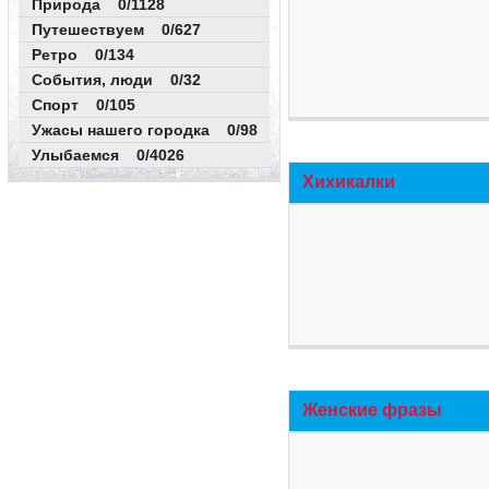
Природа 0/1128
Путешествуем 0/627
Ретро 0/134
События, люди 0/32
Спорт 0/105
Ужасы нашего городка 0/98
Улыбаемся 0/4026
Хихикалки
Женские фразы