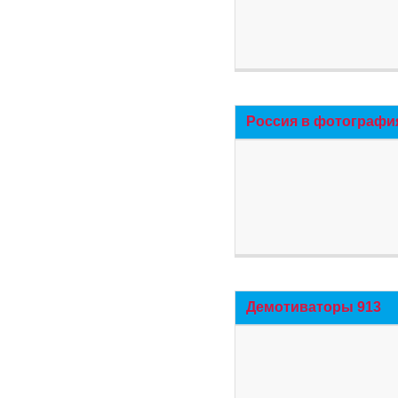
Россия в фотографи
Демотиваторы 913