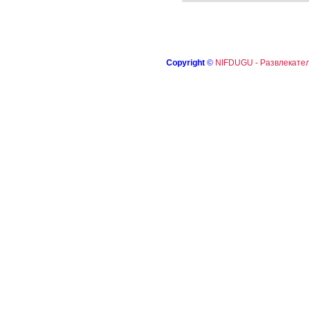
Copyright
©
NIFDUGU - Развлекател