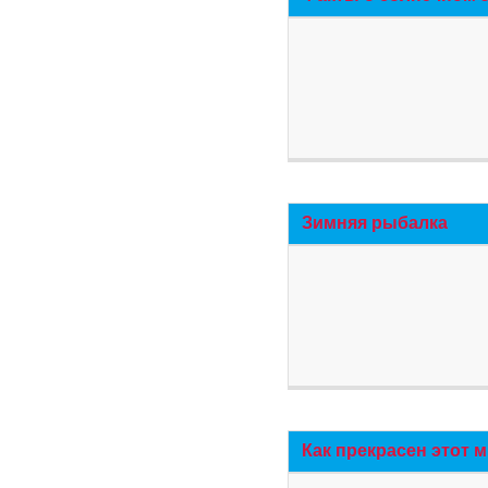
Зимняя рыбалка
Как прекрасен этот 