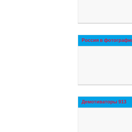
Россия в фотографи
Демотиваторы 913