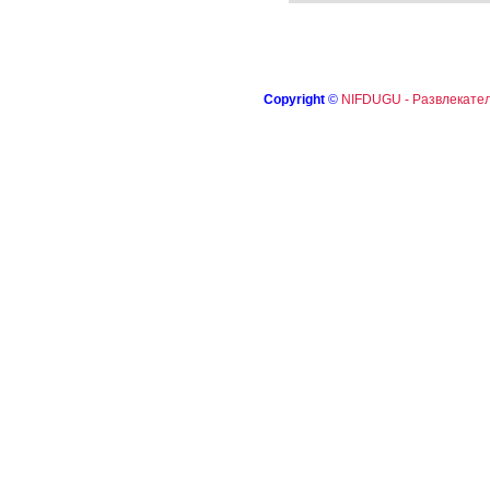
Copyright
©
NIFDUGU - Развлекател