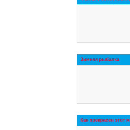
Зимняя рыбалка
Как прекрасен этот 