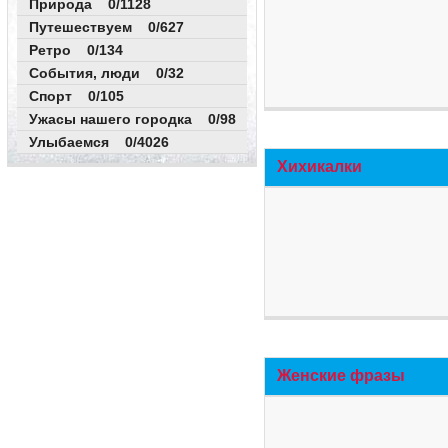
Природа 0/1128
Путешествуем 0/627
Ретро 0/134
События, люди 0/32
Спорт 0/105
Ужасы нашего городка 0/98
Улыбаемся 0/4026
Хихикалки
Женские фразы