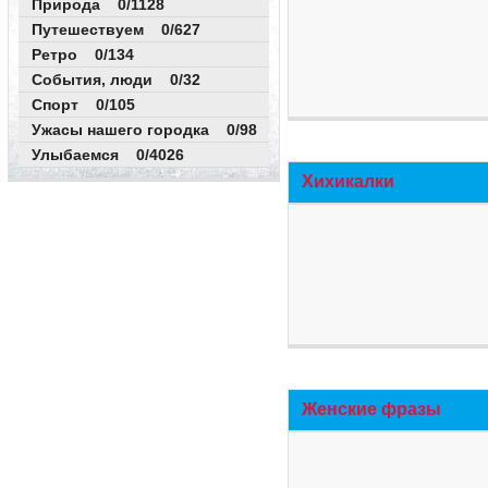
Природа 0/1128
Путешествуем 0/627
Ретро 0/134
События, люди 0/32
Спорт 0/105
Ужасы нашего городка 0/98
Улыбаемся 0/4026
Хихикалки
Женские фразы