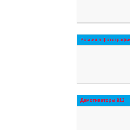
Россия в фотографи
Демотиваторы 913