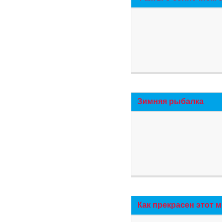
Зимняя рыбалка
Как прекрасен этот 