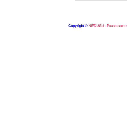
Copyright
©
NIFDUGU - Развлекател