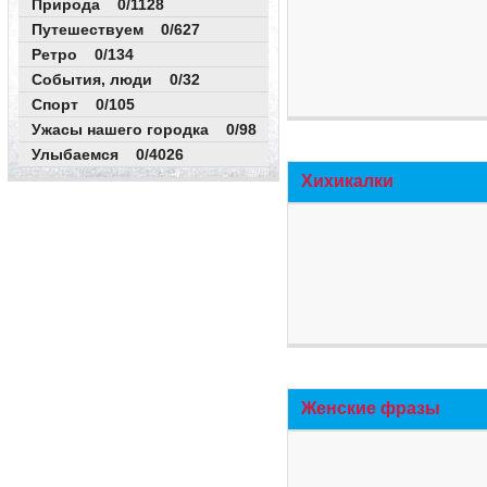
Природа 0/1128
Путешествуем 0/627
Ретро 0/134
События, люди 0/32
Спорт 0/105
Ужасы нашего городка 0/98
Улыбаемся 0/4026
Хихикалки
Женские фразы