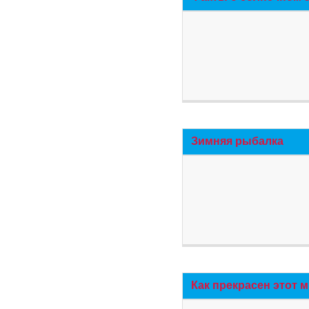
Зимняя рыбалка
Как прекрасен этот 