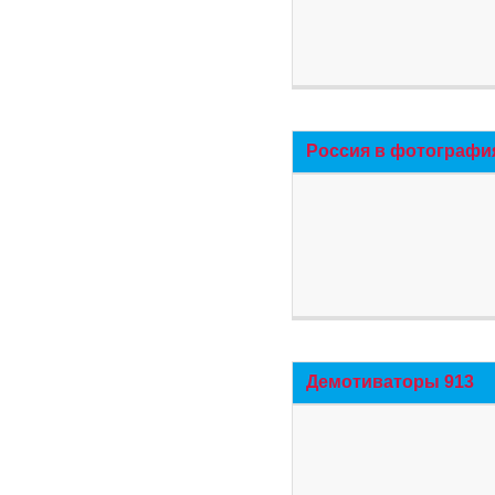
Россия в фотографи
Демотиваторы 913