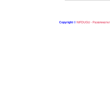
Copyright
©
NIFDUGU - Развлекател