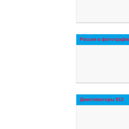
Россия в фотографи
Демотиваторы 913