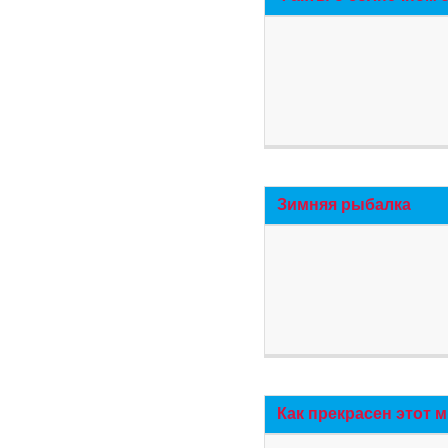
Зимняя рыбалка
Как прекрасен этот 