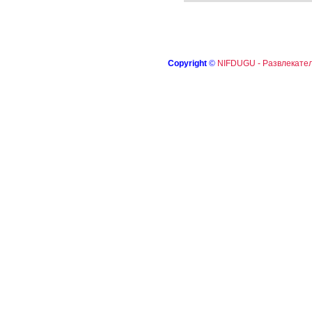
Copyright
©
NIFDUGU - Развлекател