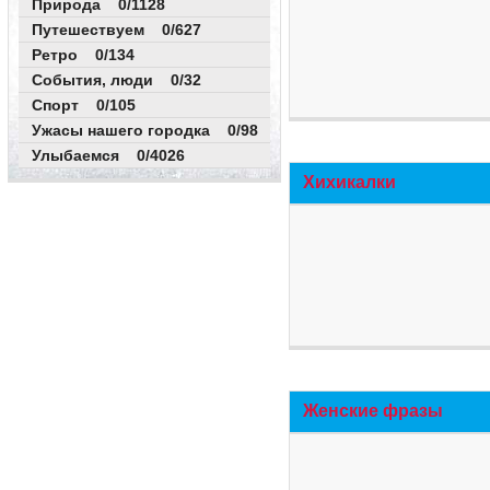
Природа 0/1128
Путешествуем 0/627
Ретро 0/134
События, люди 0/32
Спорт 0/105
Ужасы нашего городка 0/98
Улыбаемся 0/4026
Хихикалки
Женские фразы