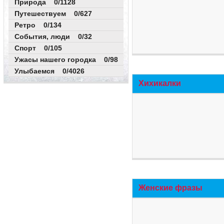
Природа 0/1128
Путешествуем 0/627
Ретро 0/134
События, люди 0/32
Спорт 0/105
Ужасы нашего городка 0/98
Улыбаемся 0/4026
Хихикалки
Женские фразы