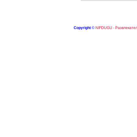
Copyright
©
NIFDUGU - Развлекател