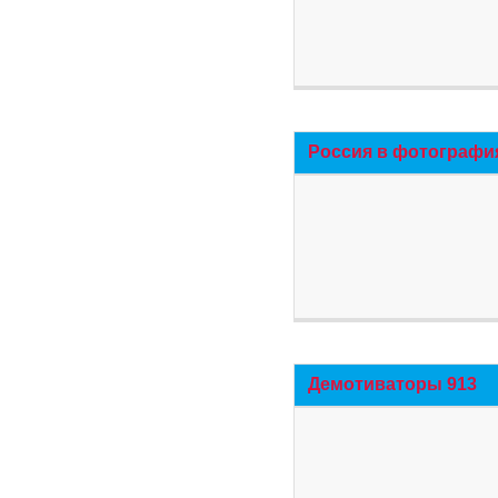
Россия в фотографи
Демотиваторы 913