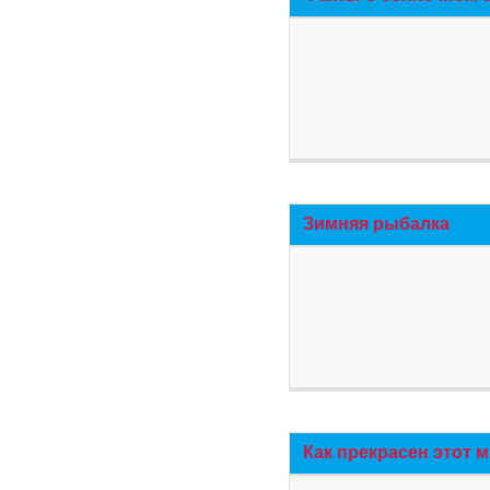
Зимняя рыбалка
Как прекрасен этот 