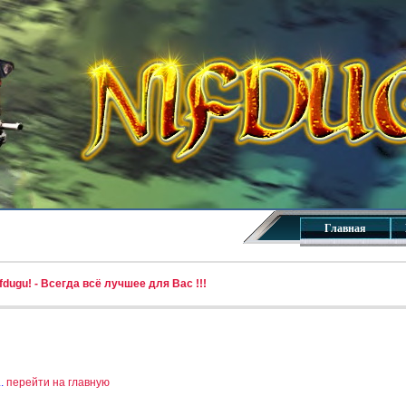
Главная
dugu! - Всегда всё лучшее для Вас !!!
..
перейти на главную