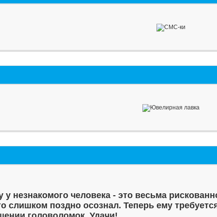
у у незнакомого человека - это весьма рискованн
то слишком поздно осознал. Теперь ему требуетс
шении головоломок. Удачи!