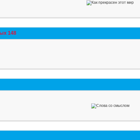
ых 148