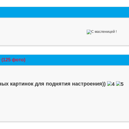
(125 фото)
ых картинок для поднятия настроения))