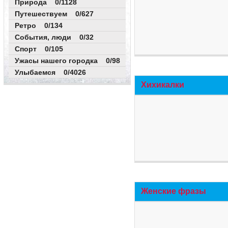
Природа 0/1128
Путешествуем 0/627
Ретро 0/134
События, люди 0/32
Спорт 0/105
Ужасы нашего городка 0/98
Улыбаемся 0/4026
Хихикалки
Женские фразы