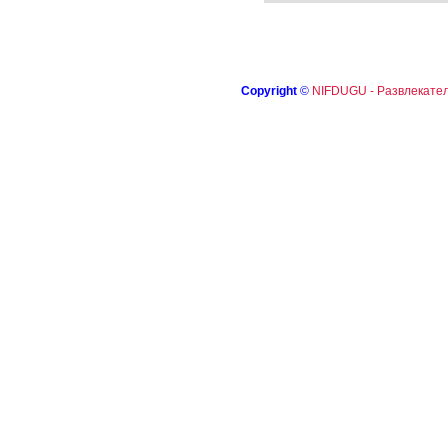
Copyright
©
NIFDUGU - Развлекател