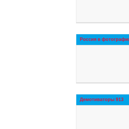
Россия в фотографи
Демотиваторы 913