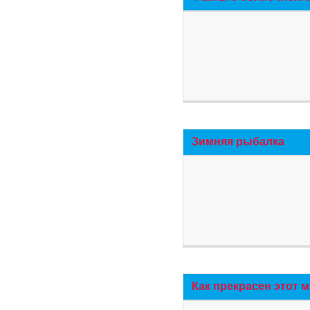
Зимняя рыбалка
Как прекрасен этот 