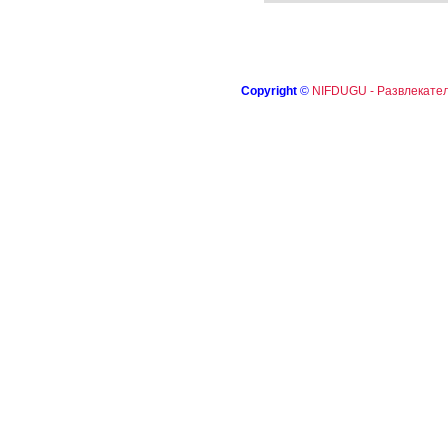
Copyright
©
NIFDUGU - Развлекател