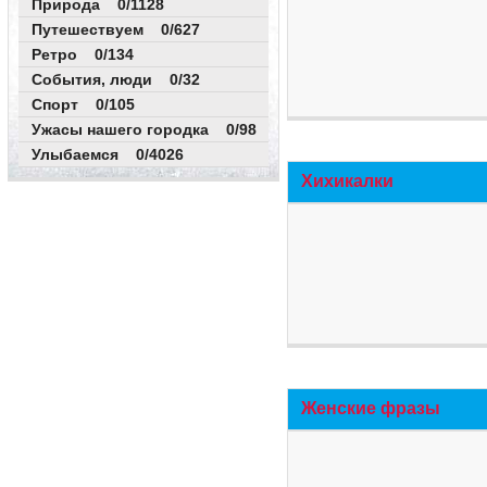
Природа 0/1128
Путешествуем 0/627
Ретро 0/134
События, люди 0/32
Спорт 0/105
Ужасы нашего городка 0/98
Улыбаемся 0/4026
Хихикалки
Женские фразы