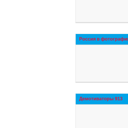
Россия в фотографи
Демотиваторы 913