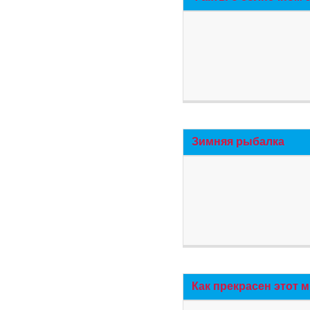
Зимняя рыбалка
Как прекрасен этот 