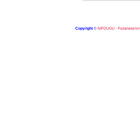
Copyright
©
NIFDUGU - Развлекател