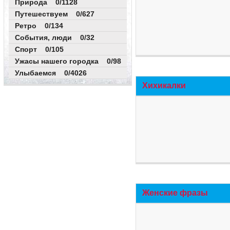
Природа 0/1128
Путешествуем 0/627
Ретро 0/134
События, люди 0/32
Спорт 0/105
Ужасы нашего городка 0/98
Улыбаемся 0/4026
Хихикалки
Женские фразы