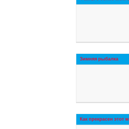
Зимняя рыбалка
Как прекрасен этот 