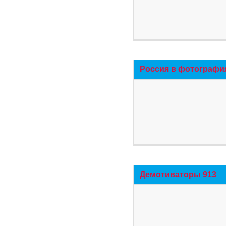
Россия в фотографи
Демотиваторы 913