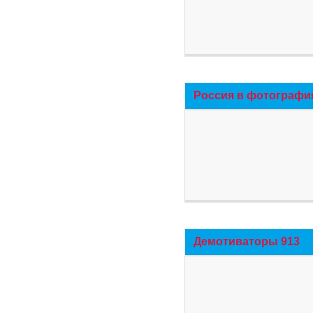
Россия в фотографи
Демотиваторы 913