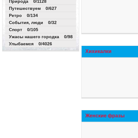
Природа 0/1128
Путешествуем 0/627
Ретро 0/134
События, люди 0/32
Спорт 0/105
Ужасы нашего городка 0/98
Улыбаемся 0/4026
Хихикалки
Женские фразы