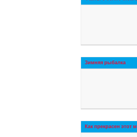
Зимняя рыбалка
Как прекрасен этот 