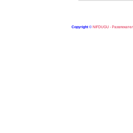
Copyright
©
NIFDUGU - Развлекател