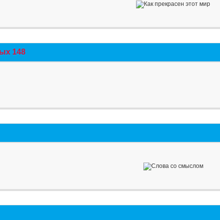
ых 148