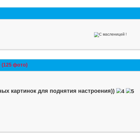
(125 фото)
ых картинок для поднятия настроения))