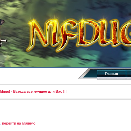
Главная
dugu! - Всегда всё лучшее для Вас !!!
..
перейти на главную