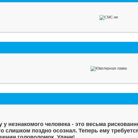
у у незнакомого человека - это весьма рискованн
то слишком поздно осознал. Теперь ему требуетс
шении головоломок. Удачи!