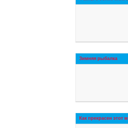
Зимняя рыбалка
Как прекрасен этот 