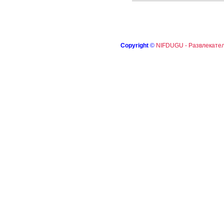
Copyright
©
NIFDUGU - Развлекател