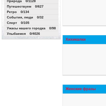
Природа 0/1128
Путешествуем 0/627
Ретро 0/134
События, люди 0/32
Спорт 0/105
Ужасы нашего городка 0/98
Улыбаемся 0/4026
Хихикалки
Женские фразы