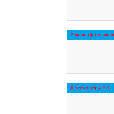
Россия в фотографи
Демотиваторы 913