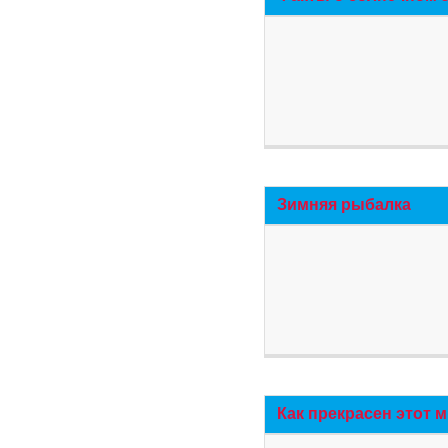
Зимняя рыбалка
Как прекрасен этот 