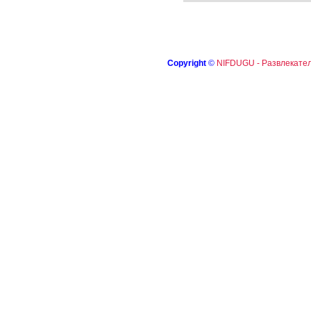
Copyright
©
NIFDUGU - Развлекател