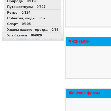
Природа 0/1128
Путешествуем 0/627
Ретро 0/134
События, люди 0/32
Спорт 0/105
Ужасы нашего городка 0/98
Улыбаемся 0/4026
Хихикалки
Женские фразы