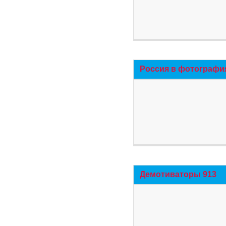
Россия в фотографи
Демотиваторы 913