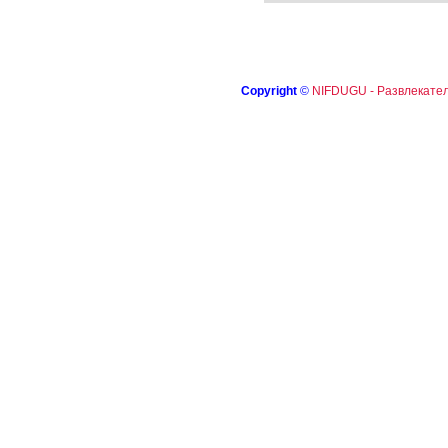
Copyright
©
NIFDUGU - Развлекател