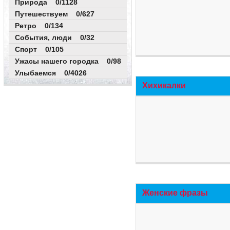
Природа 0/1128
Путешествуем 0/627
Ретро 0/134
События, люди 0/32
Спорт 0/105
Ужасы нашего городка 0/98
Улыбаемся 0/4026
Хихикалки
Женские фразы