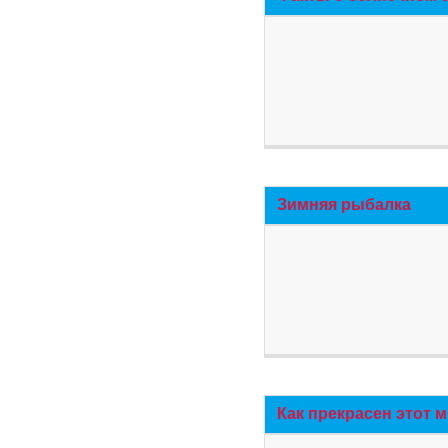
Зимняя рыбалка
Как прекрасен этот 