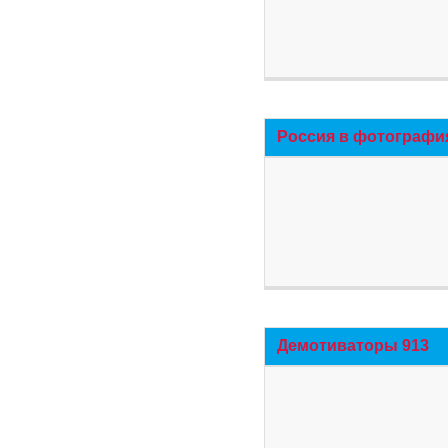
Россия в фотографи
Демотиваторы 913