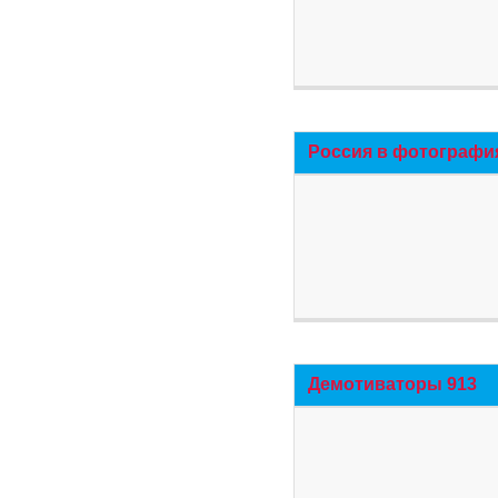
Россия в фотографи
Демотиваторы 913