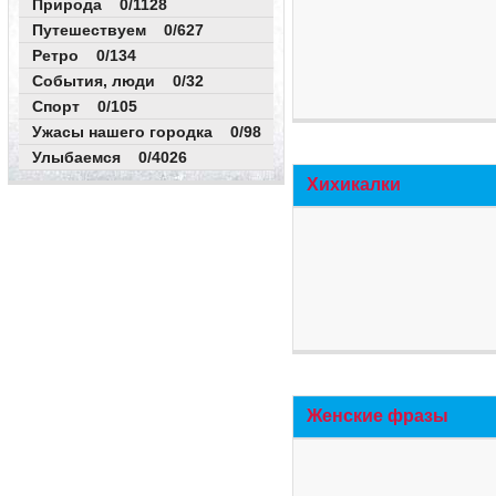
Природа 0/1128
Путешествуем 0/627
Ретро 0/134
События, люди 0/32
Спорт 0/105
Ужасы нашего городка 0/98
Улыбаемся 0/4026
Хихикалки
Женские фразы