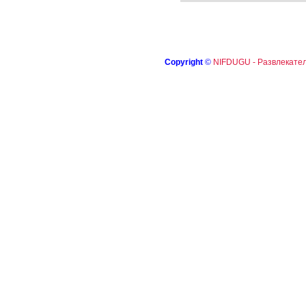
Copyright
©
NIFDUGU - Развлекател