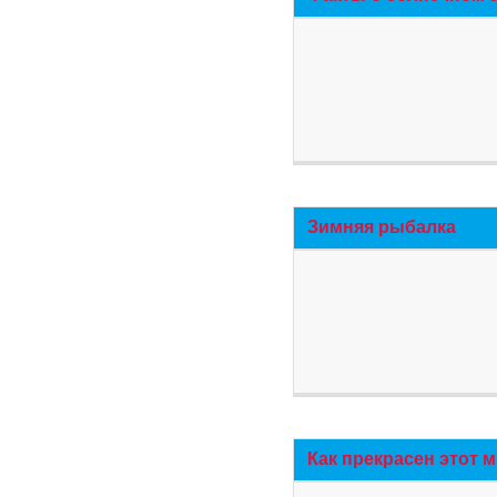
Зимняя рыбалка
Как прекрасен этот 