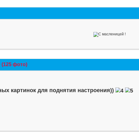
(125 фото)
ых картинок для поднятия настроения))