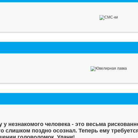
у у незнакомого человека - это весьма рискованн
то слишком поздно осознал. Теперь ему требуетс
шении головоломок. Удачи!