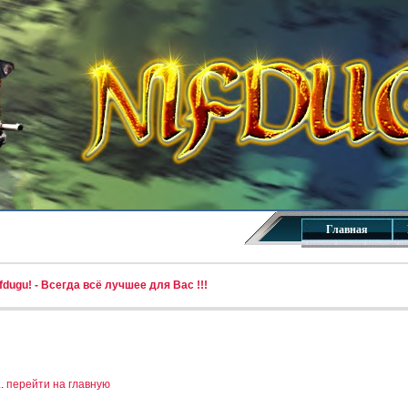
Главная
dugu! - Всегда всё лучшее для Вас !!!
..
перейти на главную