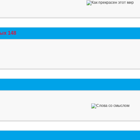
ых 148