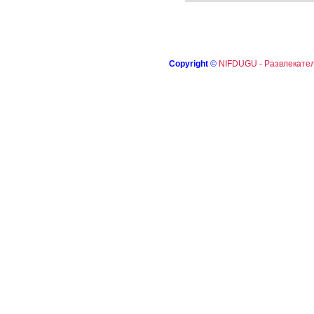
Copyright
©
NIFDUGU - Развлекател