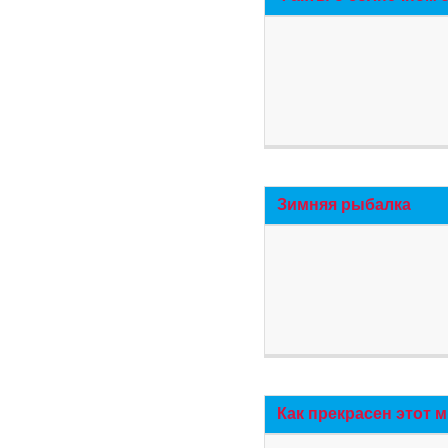
Зимняя рыбалка
Как прекрасен этот 