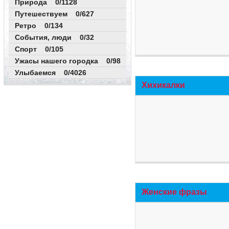
Природа 0/1128
Путешествуем 0/627
Ретро 0/134
События, люди 0/32
Спорт 0/105
Ужасы нашего городка 0/98
Улыбаемся 0/4026
Хихикалки
Женские фразы