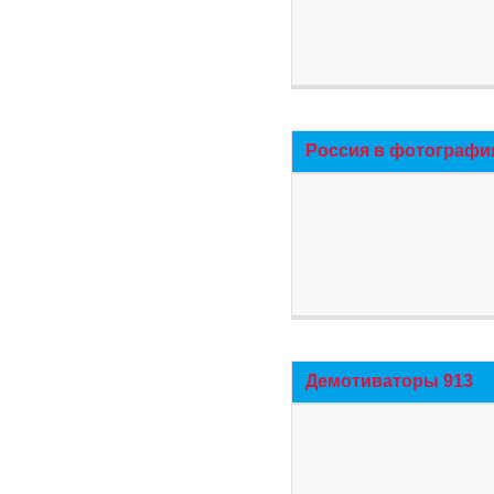
Россия в фотографи
Демотиваторы 913