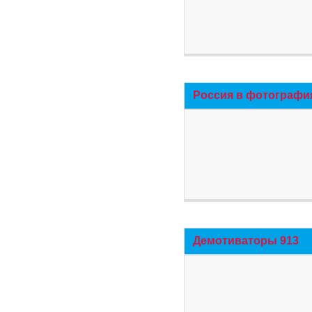
Россия в фотографи
Демотиваторы 913