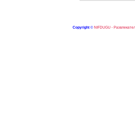
Copyright
©
NIFDUGU - Развлекател