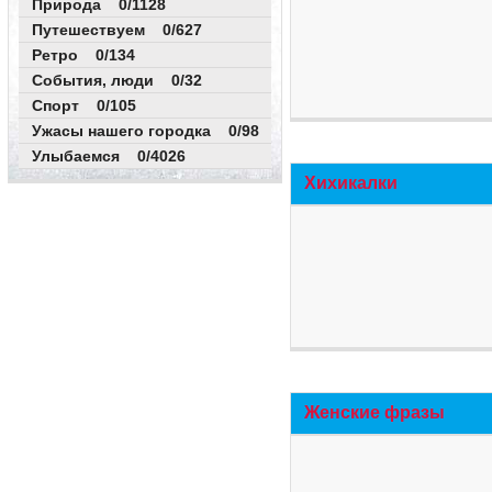
Природа 0/1128
Путешествуем 0/627
Ретро 0/134
События, люди 0/32
Спорт 0/105
Ужасы нашего городка 0/98
Улыбаемся 0/4026
Хихикалки
Женские фразы