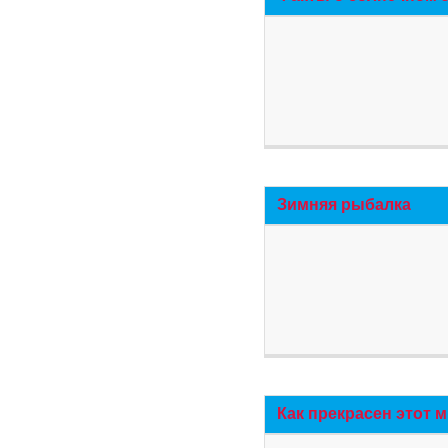
Зимняя рыбалка
Как прекрасен этот 