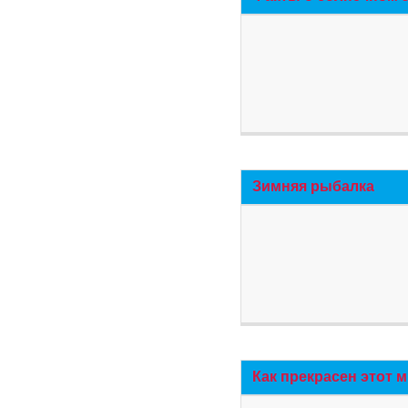
Зимняя рыбалка
Как прекрасен этот 