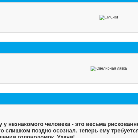
у у незнакомого человека - это весьма рискованн
то слишком поздно осознал. Теперь ему требуетс
шении головоломок. Удачи!