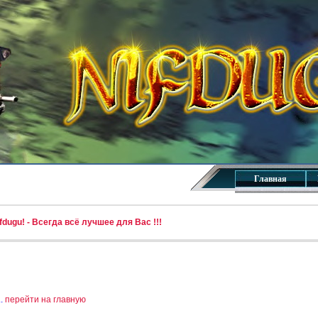
Главная
dugu! - Всегда всё лучшее для Вас !!!
..
перейти на главную