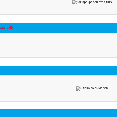
ых 148