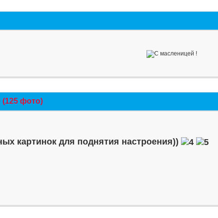
(125 фото)
ых картинок для поднятия настроения))