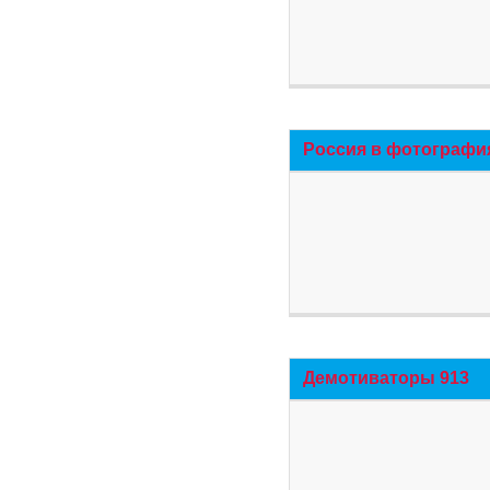
Россия в фотографи
Демотиваторы 913