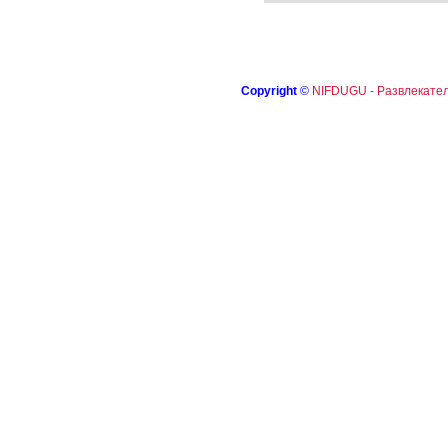
Copyright
©
NIFDUGU - Развлекател