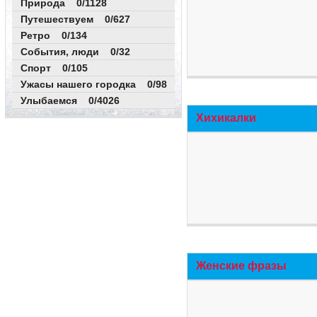
Природа 0/1128
Путешествуем 0/627
Ретро 0/134
События, люди 0/32
Спорт 0/105
Ужасы нашего городка 0/98
Улыбаемся 0/4026
Хихикалки
Женские фразы