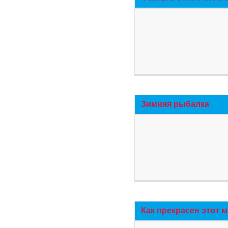
Зимняя рыбалка
Как прекрасен этот 