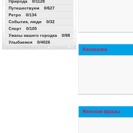
Природа 0/1128
Путешествуем 0/627
Ретро 0/134
События, люди 0/32
Спорт 0/105
Ужасы нашего городка 0/98
Улыбаемся 0/4026
Хихикалки
Женские фразы