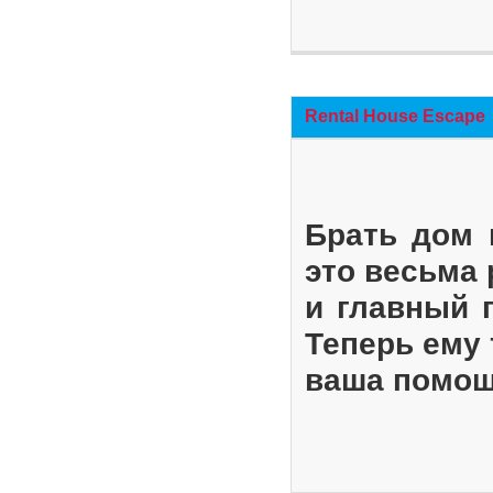
Rental House Escape
Брать дом 
это весьма
и главный 
Теперь ему 
ваша помощ