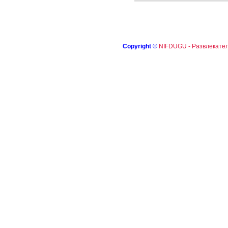
Copyright
©
NIFDUGU - Развлекател