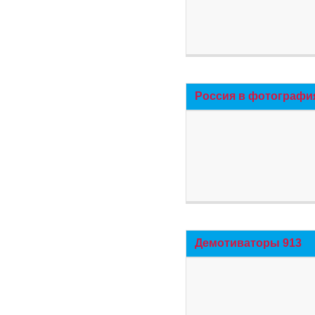
Россия в фотографи
Демотиваторы 913