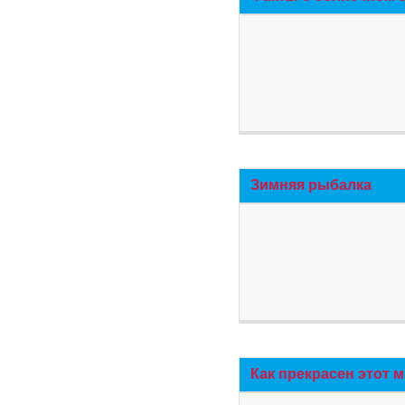
Зимняя рыбалка
Как прекрасен этот 