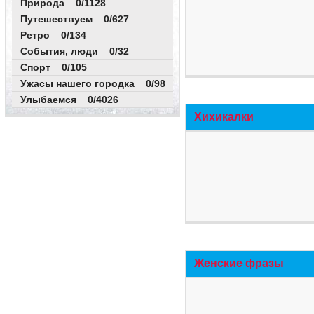
Природа 0/1128
Путешествуем 0/627
Ретро 0/134
События, люди 0/32
Спорт 0/105
Ужасы нашего городка 0/98
Улыбаемся 0/4026
Хихикалки
Женские фразы