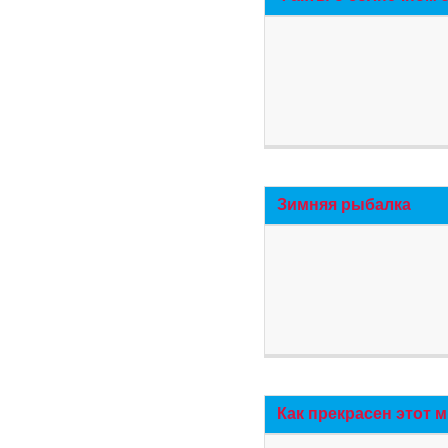
Зимняя рыбалка
Как прекрасен этот 