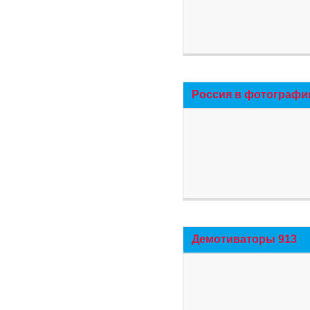
Россия в фотографи
Демотиваторы 913