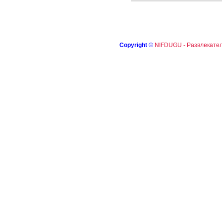
Copyright
©
NIFDUGU - Развлекател