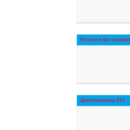
Россия в фотографи
Демотиваторы 913