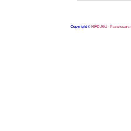
Copyright
©
NIFDUGU - Развлекател