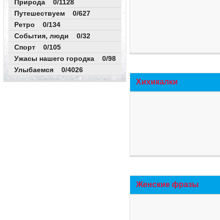
Природа 0/1128
Путешествуем 0/627
Ретро 0/134
События, люди 0/32
Спорт 0/105
Ужасы нашего городка 0/98
Улыбаемся 0/4026
Хихикалки
Женские фразы