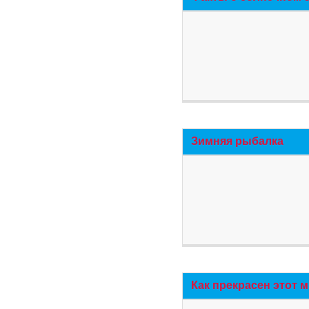
Зимняя рыбалка
Как прекрасен этот 