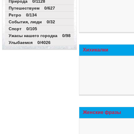
Природа 0/1128
Путешествуем 0/627
Ретро 0/134
События, люди 0/32
Спорт 0/105
Ужасы нашего городка 0/98
Улыбаемся 0/4026
Хихикалки
Женские фразы