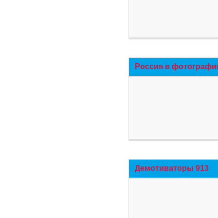
Россия в фотографи
Демотиваторы 913