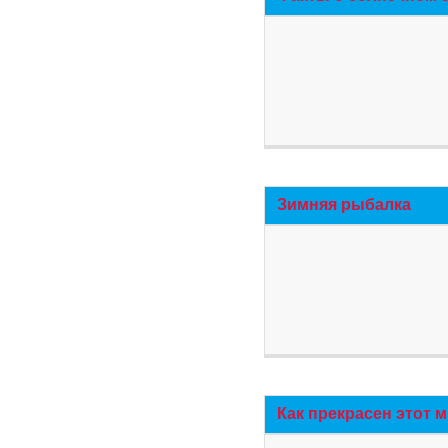
Зимняя рыбалка
Как прекрасен этот 