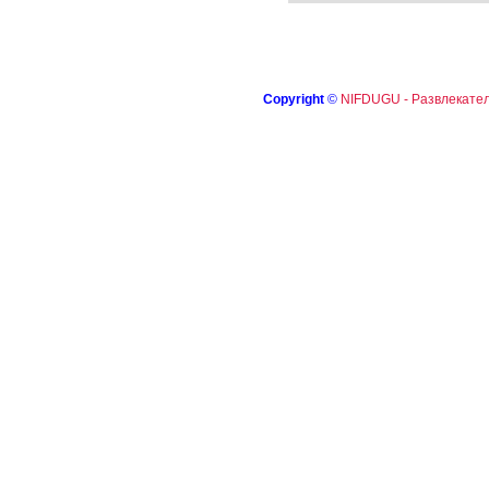
Copyright
©
NIFDUGU - Развлекател